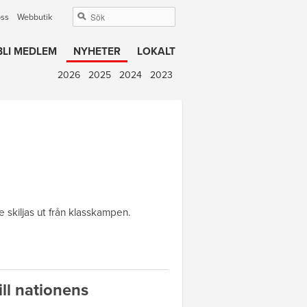
oss
Webbutik
BLI MEDLEM
NYHETER
LOKALT
2026
2025
2024
2023
 skiljas ut från klasskampen.
ll nationens