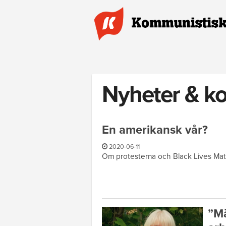
Hoppa till huvudinnehåll
Nyheter & k
En amerikansk vår?
2020-06-11
Om protesterna och Black Lives Matte
”Mä