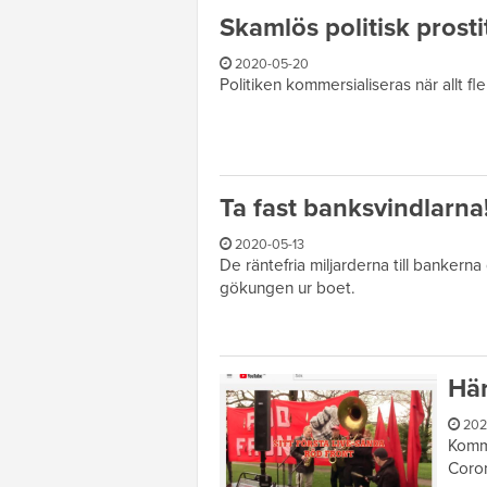
Skamlös politisk prosti
2020-05-20
Politiken kommersialiseras när allt fle
Ta fast banksvindlarna
2020-05-13
De räntefria miljarderna till bankerna
gökungen ur boet.
Här
202
Kommu
Coron