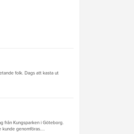
betande folk. Dags att kasta ut
ng från Kungsparken i Göteborg.
e kunde genomföras....