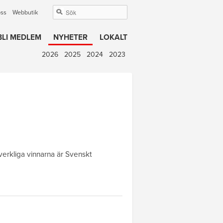
oss
Webbutik
BLI MEDLEM
NYHETER
LOKALT
2026
2025
2024
2023
erkliga vinnarna är Svenskt