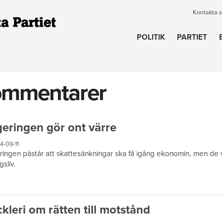
Kontakta 
POLITIK
PARTIET
ommentarer
eringen gör ont värre
4-09-11
ingen påstår att skattesänkningar ska få igång ekonomin, men de v
gsliv.
kleri om rätten till motstånd