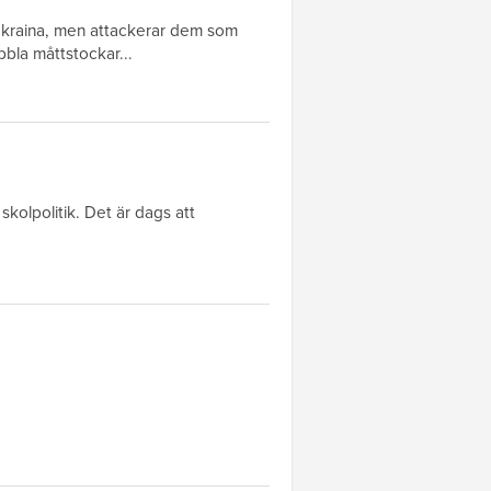
l Ukraina, men attackerar dem som
bbla måttstockar...
skolpolitik. Det är dags att