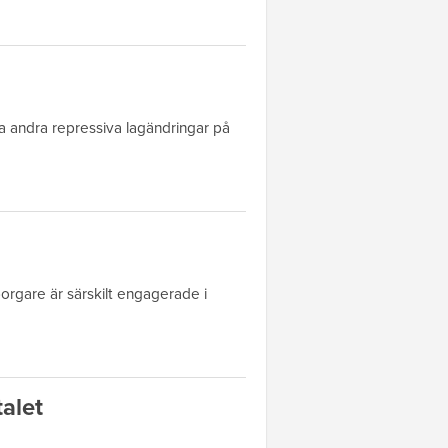
a andra repressiva lagändringar på
orgare är särskilt engagerade i
talet