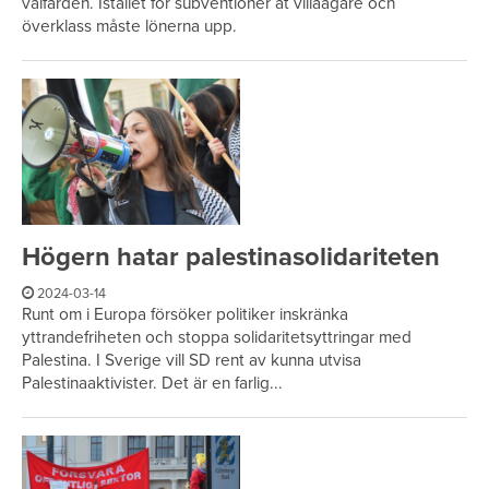
välfärden. Istället för subventioner åt villaägare och
överklass måste lönerna upp.
Högern hatar palestinasolidariteten
2024-03-14
Runt om i Europa försöker politiker inskränka
yttrandefriheten och stoppa solidaritetsyttringar med
Palestina. I Sverige vill SD rent av kunna utvisa
Palestinaaktivister. Det är en farlig...