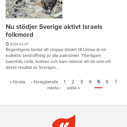
Nu stödjer Sverige aktivt Israels
folkmord
2024-02-07
Regeringens beslut att stoppa stödet till Unrwa är en
kollektiv bestraffning av alla palestinier. Ytterligare
tusentals civila, kvinnor och barn riskerar att dö som ett
direkt resultat av Sveriges...
Sidor
« första
‹ föregående
1
2
3
4
5
6
7
nästa ›
sista »