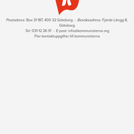
Postadress:
Box 31 187, 400 32 Göteborg -
Besöksadress:
Fjärde Långg 8,
Göteborg
Tel:
031-12 26 31 -
E-post:
info@kommunisterna.org
Fler kontaktuppgifter till kommunisterna