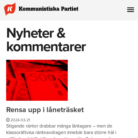
Nyheter &
kommentarer
Rensa upp i låneträsket
2024-03-21
Stigande räntor drabbar många låntagare – men de
klassorättvisa ränteavdragen innebär bara större hål i