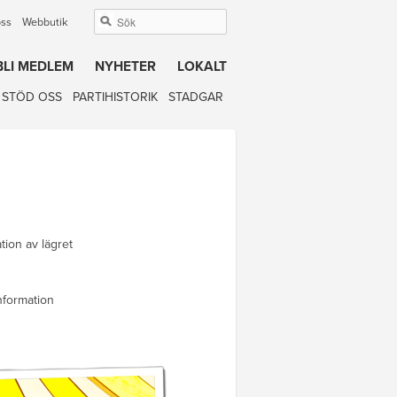
oss
Webbutik
BLI MEDLEM
NYHETER
LOKALT
STÖD OSS
PARTIHISTORIK
STADGAR
tion av lägret
nformation