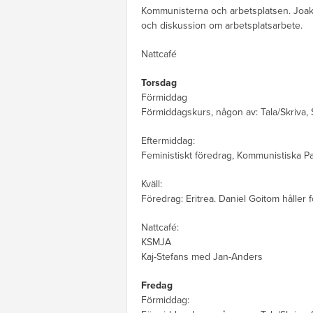
Kommunisterna och arbetsplatsen. Joaki
och diskussion om arbetsplatsarbete.
Nattcafé
Torsdag
Förmiddag
Förmiddagskurs, någon av: Tala/Skriva, S
Eftermiddag:
Feministiskt föredrag, Kommunistiska Par
Kväll:
Föredrag: Eritrea. Daniel Goitom håller 
Nattcafé:
KSMJA
Kaj-Stefans med Jan-Anders
Fredag
Förmiddag: