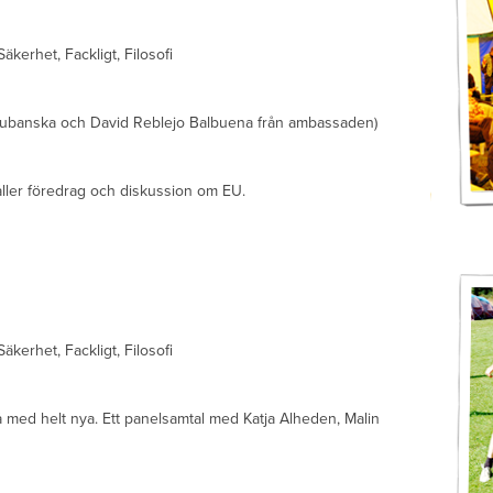
äkerhet, Fackligt, Filosofi
-Kubanska och David Reblejo Balbuena från ambassaden)
ler föredrag och diskussion om EU.
äkerhet, Fackligt, Filosofi
få med helt nya. Ett panelsamtal med Katja Alheden, Malin