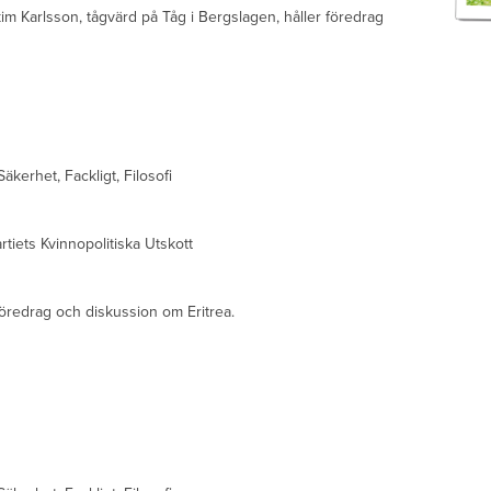
m Karlsson, tågvärd på Tåg i Bergslagen, håller föredrag
äkerhet, Fackligt, Filosofi
tiets Kvinnopolitiska Utskott
föredrag och diskussion om Eritrea.