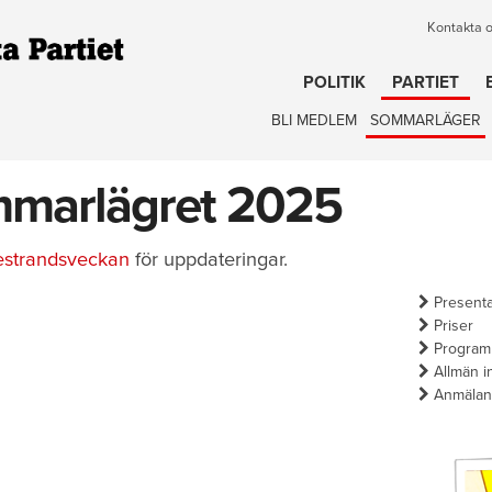
Kontakta 
POLITIK
PARTIET
BLI MEDLEM
SOMMARLÄGER
marlägret 2025
estrandsveckan
för uppdateringar.
Presenta
Priser
Program
Allmän i
Anmälan