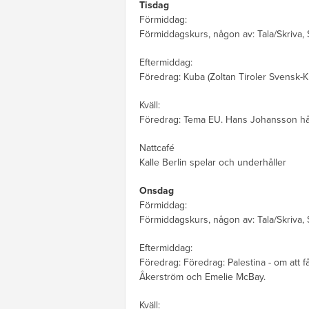
Tisdag
Förmiddag:
Förmiddagskurs, någon av: Tala/Skriva, S
Eftermiddag:
Föredrag: Kuba (Zoltan Tiroler Svensk
Kväll:
Föredrag: Tema EU. Hans Johansson hål
Nattcafé
Kalle Berlin spelar och underhåller
Onsdag
Förmiddag:
Förmiddagskurs, någon av: Tala/Skriva, S
Eftermiddag:
Föredrag: Föredrag: Palestina - om att 
Åkerström och Emelie McBay.
Kväll: