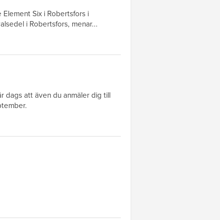
Element Six i Robertsfors i
sedel i Robertsfors, menar...
 dags att även du anmäler dig till
ptember.