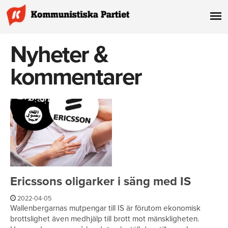
Nyheter &
kommentarer
Ericssons oligarker i säng med IS
2022-04-05
Wallenbergarnas mutpengar till IS är förutom ekonomisk
brottslighet även medhjälp till brott mot mänskligheten.