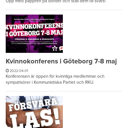
Upp med pappren på bordet och ställ dem till svars!
Kvinnokonferens i Göteborg 7-8 maj
2022-04-01
Konferensen är öppen för kvinnliga medlemmar och
sympatisörer i Kommunistiska Partiet och RKU.