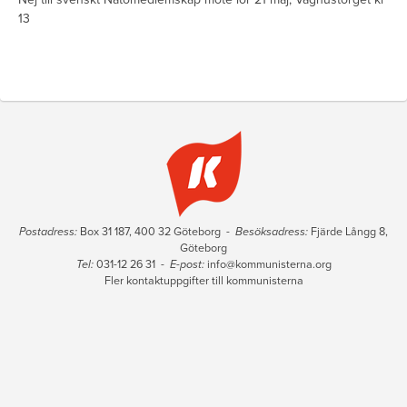
13
Postadress:
Box 31 187, 400 32 Göteborg -
Besöksadress:
Fjärde Långg 8,
Göteborg
Tel:
031-12 26 31 -
E-post:
info@kommunisterna.org
Fler kontaktuppgifter till kommunisterna