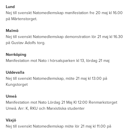
Lund
Nej till svenskt Natomedlemskap manifestation fre 20 maj kl 16.00
på Mårtenstorget.
Malmö
Nej till svenskt Natomedlemskap demonstration lör 21 maj kl 16.30
på Gustav Adolfs torg.
Norrköping
Manifestation mot Nato i hörsalsparken kl 13, lördag 21 maj
Uddevalla
Nej till svenskt Natomedlemskap, möte 21 maj kl 13.00 på
Kungstorget
Umeå
Manifestation mot Nato Lördag 21 Maj Kl 12:00 Renmarkstorget
Umeå. Arr: K, RKU och Marxistiska studenter
Växjö
Nej till svenskt Natomedlemskap möte lör 21 maj kl 11.00 på