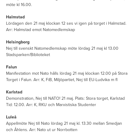
möte kl 16.00.
Halmstad
Lördagen den 21 maj klockan 12 ses vi igen på torget i Halmstad.
Arr: Halmstad emot Natomedlemskap
Helsingborg
Nej till svenskt Natomedlemskap möte lördag 21 maj kl 13.00
Stadsparken/Biblioteket
Falun
Manifestation mot Nato hålls lördag 21 maj klockan 12.00 på Stora
Torget i Falun. Arr: K, FiB, Miljöpartiet, Nej till EU-Ludvika m fl
Karlstad
Demonstration, Nej till NATO! 21 maj. Plats: Stora torget, Karlstad
Tid: 12.00. Arr: K, RKU och Marxistiska Studenter
Luleå
Appellmöte Nej till Nato lördag 21 maj kl. 13.30 mellan Smedjan
och Åhlens. Arr: Nato ut ur Norrbotten