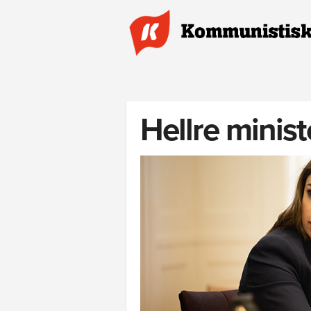
Hoppa till huvudinnehåll
Hellre minist