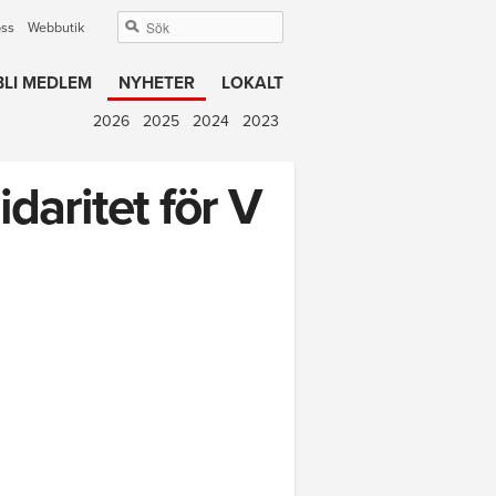
oss
Webbutik
BLI MEDLEM
NYHETER
LOKALT
2026
2025
2024
2023
daritet för V