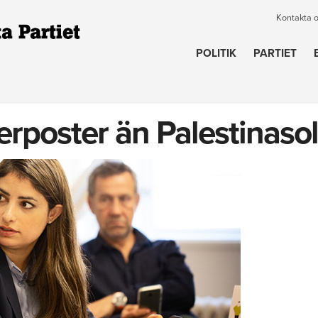
Kontakta 
POLITIK
PARTIET
erposter än Palestinasoli