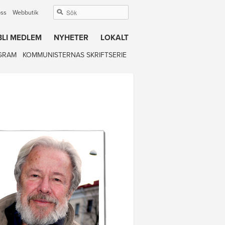
oss
Webbutik
BLI MEDLEM
NYHETER
LOKALT
GRAM
KOMMUNISTERNAS SKRIFTSERIE