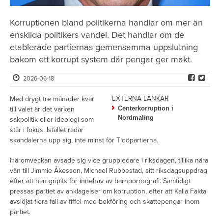
Korruptionen bland politikerna handlar om mer än
enskilda politikers vandel. Det handlar om de
etablerade partiernas gemensamma uppslutning
bakom ett korrupt system där pengar ger makt.
2026-06-18
EXTERNA LÄNKAR
Med drygt tre månader kvar
Centerkorruption i
till valet är det varken
Nordmaling
sakpolitik eller ideologi som
står i fokus. Istället radar
skandalerna upp sig, inte minst för Tidöpartierna.
Häromveckan avsade sig vice gruppledare i riksdagen, tillika nära
vän till Jimmie Åkesson, Michael Rubbestad, sitt riksdagsuppdrag
efter att han gripits för innehav av barnpornografi. Samtidigt
pressas partiet av anklagelser om korruption, efter att Kalla Fakta
avslöjat flera fall av fiffel med bokföring och skattepengar inom
partiet.