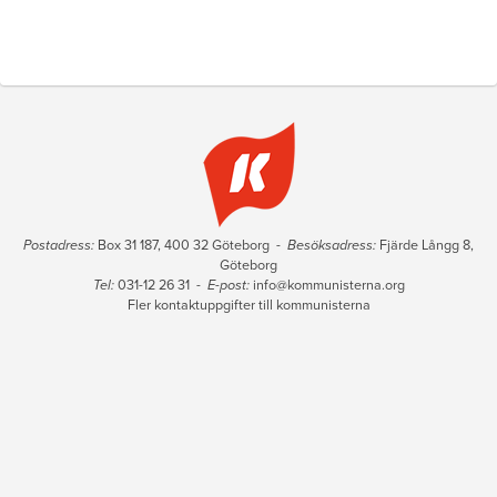
Postadress:
Box 31 187, 400 32 Göteborg -
Besöksadress:
Fjärde Långg 8,
Göteborg
Tel:
031-12 26 31 -
E-post:
info@kommunisterna.org
Fler kontaktuppgifter till kommunisterna