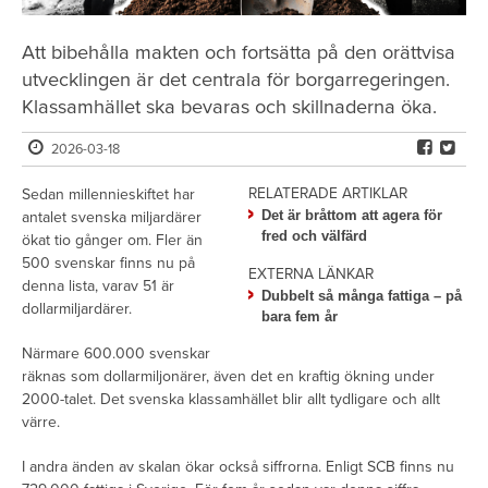
Att bibehålla makten och fortsätta på den orättvisa
utvecklingen är det centrala för borgarregeringen.
Klassamhället ska bevaras och skillnaderna öka.
2026-03-18
RELATERADE ARTIKLAR
Sedan millennieskiftet har
Det är bråttom att agera för
antalet svenska miljardärer
fred och välfärd
ökat tio gånger om. Fler än
500 svenskar finns nu på
EXTERNA LÄNKAR
denna lista, varav 51 är
Dubbelt så många fattiga – på
dollarmiljardärer.
bara fem år
Närmare 600.000 svenskar
räknas som dollarmiljonärer, även det en kraftig ökning under
2000-talet. Det svenska klassamhället blir allt tydligare och allt
värre.
I andra änden av skalan ökar också siffrorna. Enligt SCB finns nu