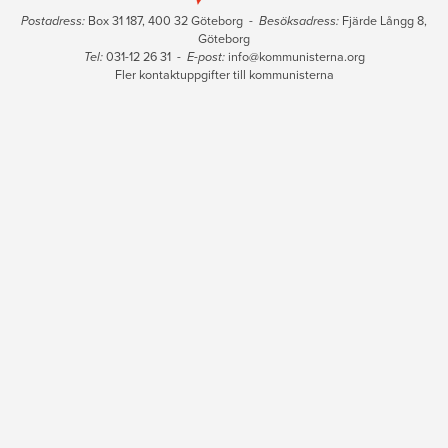
Postadress:
Box 31 187, 400 32 Göteborg -
Besöksadress:
Fjärde Långg 8,
Göteborg
Tel:
031-12 26 31 -
E-post:
info@kommunisterna.org
Fler kontaktuppgifter till kommunisterna