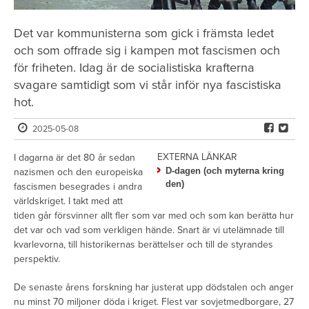
Det var kommunisterna som gick i främsta ledet
och som offrade sig i kampen mot fascismen och
för friheten. Idag är de socialistiska krafterna
svagare samtidigt som vi står inför nya fascistiska
hot.
2025-05-08
EXTERNA LÄNKAR
I dagarna är det 80 år sedan
D-dagen (och myterna kring
nazismen och den europeiska
den)
fascismen besegrades i andra
världskriget. I takt med att
tiden går försvinner allt fler som var med och som kan berätta hur
det var och vad som verkligen hände. Snart är vi utelämnade till
kvarlevorna, till historikernas berättelser och till de styrandes
perspektiv.
De senaste årens forskning har justerat upp dödstalen och anger
nu minst 70 miljoner döda i kriget. Flest var sovjetmedborgare, 27