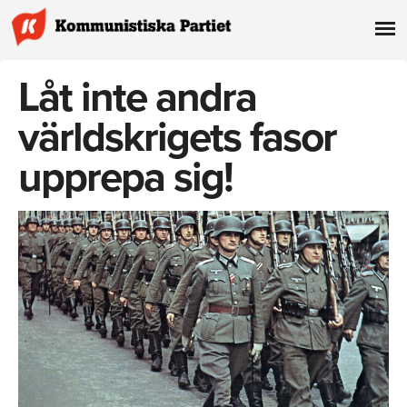
Låt inte andra
världskrigets fasor
upprepa sig!