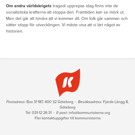
Om andra världskrigets
tragedi upprepas idag finns inte de
socialistiska krafterna att stoppa den. Framtiden kan se mörk ut.
Men det går att hindra att vi kommer dit. Om folk går samman och
sätter stopp för utvecklingen. Vi måste visa att vi lärt något av
historien.
Postadress:
Box 31 187, 400 32 Göteborg -
Besöksadress:
Fjärde Långg 8,
Göteborg
Tel:
031-12 26 31 -
E-post:
info@kommunisterna.org
Fler kontaktuppgifter till kommunisterna