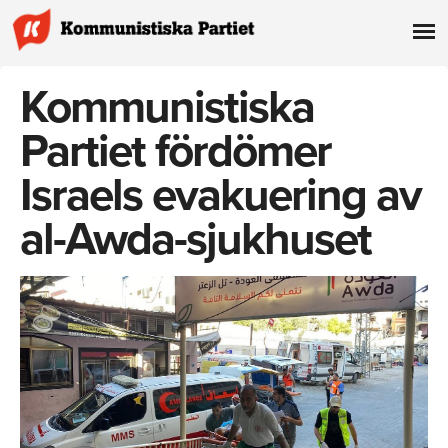
Kommunistiska
Partiet fördömer
Israels evakuering av
al-Awda-sjukhuset