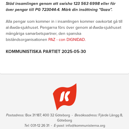
Stöd insamlingen genom att swisha 123 563 6998 eller för
över pengar till PG 723044-4. Märk din insättning ”Gaza”.
Alla pengar som kommer in i insamlingen kommer oavkortat gå till
al-Awda-sjukhuset. Pengarna förs över genom al-Awda-sjukhuset
mångåriga samarbetspartner, den spanska
biståndsorganisationen
PAZ - con DIGNIDAD.
KOMMUNISTISKA PARTIET 2025-05-30
Postadress:
Box 31 187, 400 32 Göteborg -
Besöksadress:
Fjärde Långg 8,
Göteborg
Tel:
031-12 26 31 -
E-post:
info@kommunisterna.org