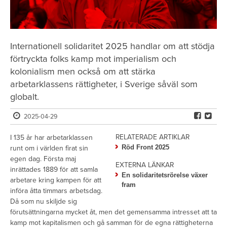
Internationell solidaritet 2025 handlar om att stödja
förtryckta folks kamp mot imperialism och
kolonialism men också om att stärka
arbetarklassens rättigheter, i Sverige såväl som
globalt.
2025-04-29
RELATERADE ARTIKLAR
I 135 år har arbetarklassen
Röd Front 2025
runt om i världen firat sin
egen dag. Första maj
EXTERNA LÄNKAR
inrättades 1889 för att samla
En solidaritetsrörelse växer
arbetare kring kampen för att
fram
införa åtta timmars arbetsdag.
Då som nu skiljde sig
förutsättningarna mycket åt, men det gemensamma intresset att ta
kamp mot kapitalismen och gå samman för de egna rättigheterna