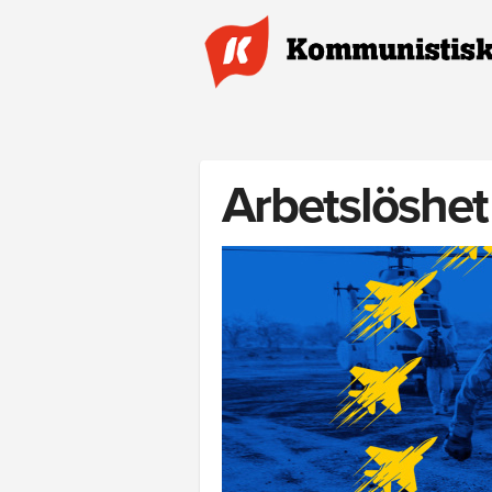
Hoppa till huvudinnehåll
Arbetslöshet