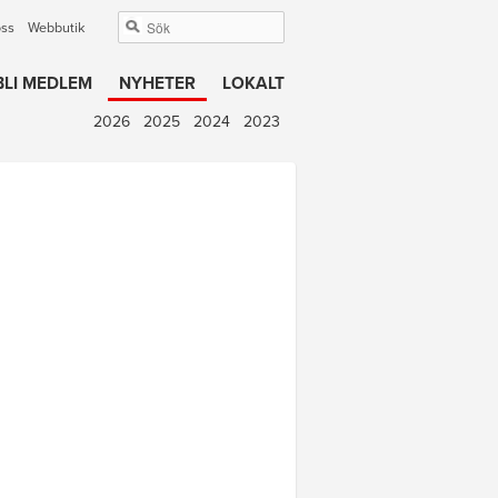
oss
Webbutik
BLI MEDLEM
NYHETER
LOKALT
2026
2025
2024
2023