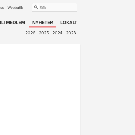
oss
Webbutik
BLI MEDLEM
NYHETER
LOKALT
2026
2025
2024
2023