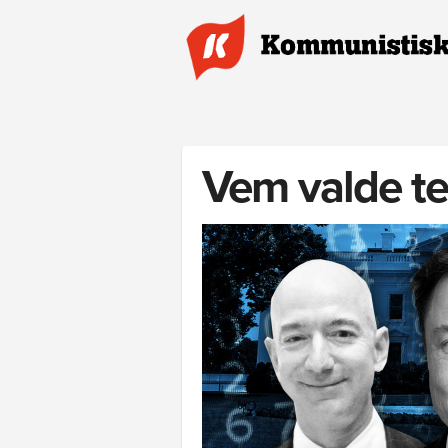
Hoppa till huvudinnehåll
Vem valde te