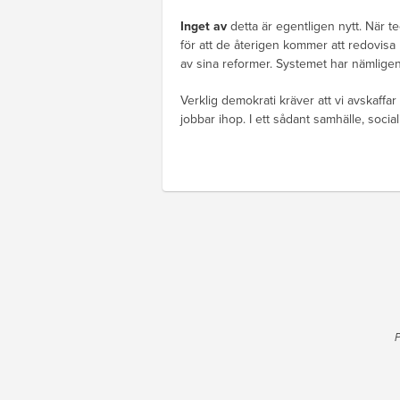
Inget av
detta är egentligen nytt. När t
för att de återigen kommer att redovisa
av sina reformer. Systemet har nämligen 
Verklig demokrati kräver att vi avskaff
jobbar ihop. I ett sådant samhälle, socia
P