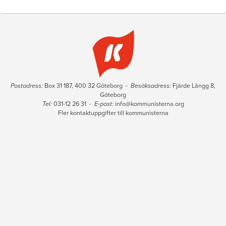
Postadress:
Box 31 187, 400 32 Göteborg -
Besöksadress:
Fjärde Långg 8,
Göteborg
Tel:
031-12 26 31 -
E-post:
info@kommunisterna.org
Fler kontaktuppgifter till kommunisterna