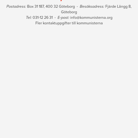
Postadress:
Box 31 187, 400 32 Göteborg -
Besöksadress:
Fjärde Långg 8,
Göteborg
Tel:
031-12 26 31 -
E-post:
info@kommunisterna.org
Fler kontaktuppgifter till kommunisterna