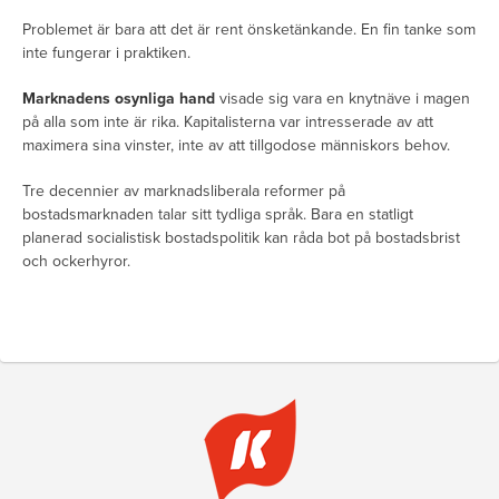
Problemet är bara att det är rent önsketänkande. En fin tanke som
inte fungerar i praktiken.
Marknadens osynliga hand
visade sig vara en knytnäve i magen
på alla som inte är rika. Kapitalisterna var intresserade av att
maximera sina vinster, inte av att tillgodose människors behov.
Tre decennier av marknadsliberala reformer på
bostadsmarknaden talar sitt tydliga språk. Bara en statligt
planerad socialistisk bostadspolitik kan råda bot på bostadsbrist
och ockerhyror.