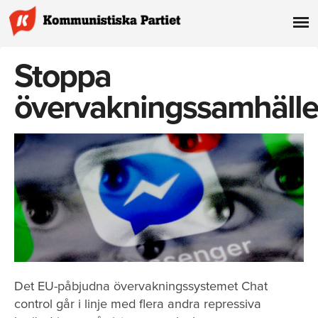
Stoppa
övervakningssamhälle
Det EU-påbjudna övervakningssystemet Chat
control går i linje med flera andra repressiva