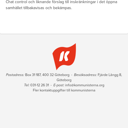
Chat control och liknande förslag till inskränkningar i det öppna
samhället tillbakavisas och bekämpas.
Postadress:
Box 31 187, 400 32 Göteborg -
Besöksadress:
Fjärde Långg 8,
Göteborg
Tel:
031-12 26 31 -
E-post:
info@kommunisterna.org
Fler kontaktuppgifter till kommunisterna