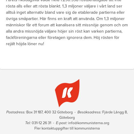
rösta alls eller att rösta blankt. 1,3 miljoner väljare i vårt land ser
alltså inget alternativ bland vare sig de etablerade partierna eller
övriga småpartier. Här finns en kraft att använda. Om 1,3 miljoner
människor får ett forum att kanalisera sitt missnöje genom och om
alla andra missnöjda väljare höjer sin röst kan varken partierna,
fackföreningarna eller företagen ignorera dem. Höj rösten för
rejält höjda löner nu!
Postadress:
Box 31 187, 400 32 Göteborg -
Besöksadress:
Fjärde Långg 8,
Göteborg
Tel:
031-12 26 31 -
E-post:
info@kommunisterna.org
Fler kontaktuppgifter till kommunisterna