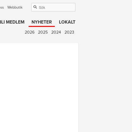
oss
Webbutik
BLI MEDLEM
NYHETER
LOKALT
2026
2025
2024
2023