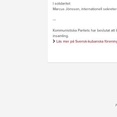
I solidaritet
Marcus Jönsson, internationell sekreter
---
Kommunistiska Partiets har beslutat att
insamling.
Läs mer på Svensk-kubanska föreni
P