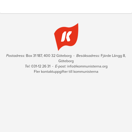
Postadress:
Box 31 187, 400 32 Göteborg -
Besöksadress:
Fjärde Långg 8,
Göteborg
Tel:
031-12 26 31 -
E-post:
info@kommunisterna.org
Fler kontaktuppgifter till kommunisterna