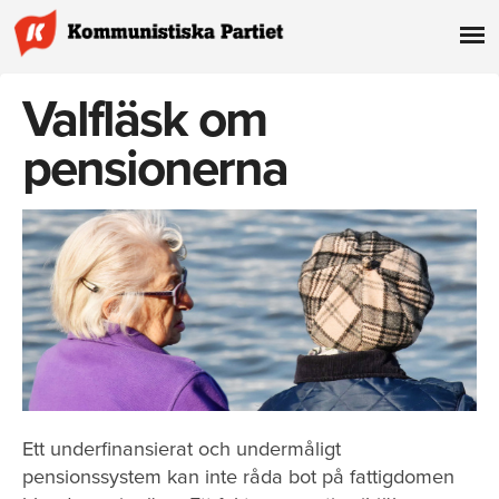
Valfläsk om
pensionerna
Ett underfinansierat och undermåligt
pensionssystem kan inte råda bot på fattigdomen