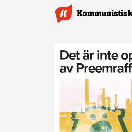
Hoppa till huvudinnehåll
Det är inte 
av Preemraff