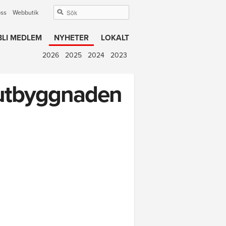
oss
Webbutik
BLI MEDLEM
NYHETER
LOKALT
2026
2025
2024
2023
r utbyggnaden