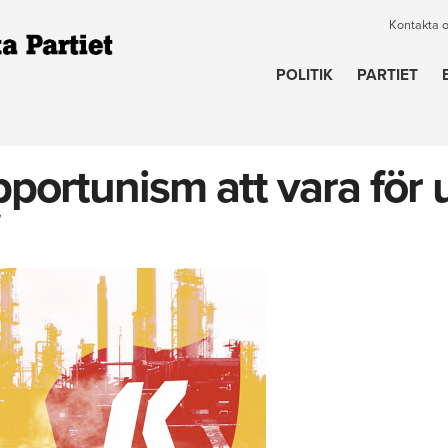
Kontakta 
POLITIK
PARTIET
opportunism att vara fö