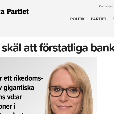
Kontakta 
POLITIK
PARTIET
 skäl att förstatliga ban