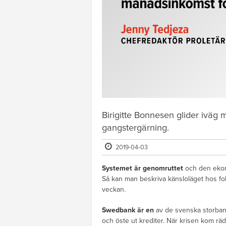
Birigitte Bonnesen glider iväg m
gangstergärning.
2019-04-03
Systemet är genomruttet
och den ekon
Så kan man beskriva känsloläget hos fo
veckan.
Swedbank är en
av de svenska storban
och öste ut krediter. När krisen kom räd