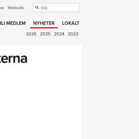
oss
Webbutik
BLI MEDLEM
NYHETER
LOKALT
2026
2025
2024
2023
kerna