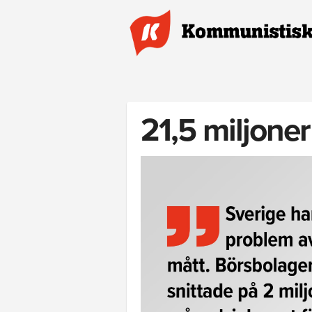
Hoppa till huvudinnehåll
21,5 miljoner