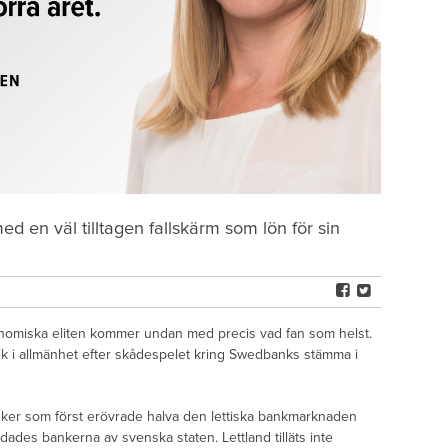
ed en väl tilltagen fallskärm som lön för sin
omiska eliten kommer undan med precis vad fan som helst.
lk i allmänhet efter skådespelet kring Swedbanks stämma i
ker som först erövrade halva den lettiska bankmarknaden
dades bankerna av svenska staten. Lettland tilläts inte