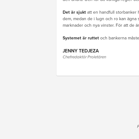
Det är sjukt
att en handfull storbanker 
dem, medan de i lugn och ro kan ägna si
marknader och nya vinster. För att de är ”
Systemet är ruttet
och bankerna måste f
JENNY TEDJEZA
Chefredaktör Proletären
P