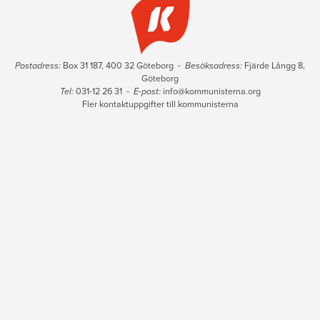
Postadress:
Box 31 187, 400 32 Göteborg -
Besöksadress:
Fjärde Långg 8,
Göteborg
Tel:
031-12 26 31 -
E-post:
info@kommunisterna.org
Fler kontaktuppgifter till kommunisterna