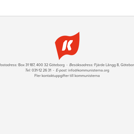
ostadress:
Box 31 187, 400 32 Göteborg -
Besöksadress:
Fjärde Långg 8, Götebo
Tel:
031-12 26 31 -
E-post:
info@kommunisterna.org
Fler kontaktuppgifter till kommunisterna