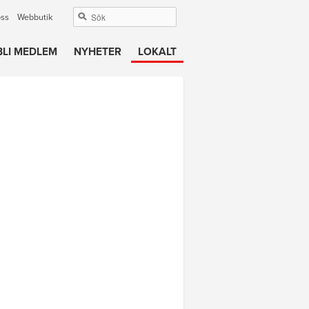
oss
Webbutik
BLI MEDLEM
NYHETER
LOKALT