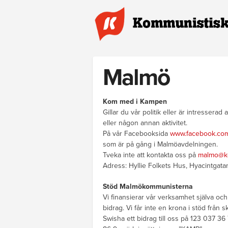
Hoppa till huvudinnehåll
Malmö
Kom med i Kampen
Gillar du vår politik eller är intresser
eller någon annan aktivitet.
På vår Facebooksida
www.facebook.co
som är på gång i Malmöavdelningen.
Tveka inte att kontakta oss på
malmo@k
Adress: Hyllie Folkets Hus, Hyacintgata
Stöd Malmökommunisterna
Vi finansierar vår verksamhet själva oc
bidrag. Vi får inte en krona i stöd från 
Swisha ett bidrag till oss på 123 037 36 7