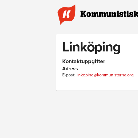
Hoppa till huvudinnehåll
Linköping
Kontaktuppgifter
Adress
E-post:
linkoping@kommunisterna.org