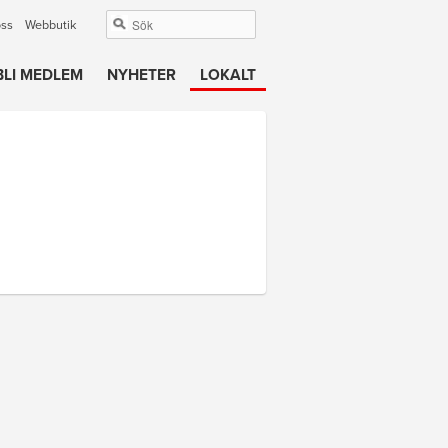
oss
Webbutik
BLI MEDLEM
NYHETER
LOKALT