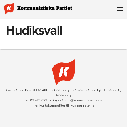
Hudiksvall
Postadress:
Box 31 187, 400 32 Göteborg -
Besöksadress:
Fjärde Långg 8,
Göteborg
Tel:
031-12 26 31 -
E-post:
info@kommunisterna.org
Fler kontaktuppgifter till kommunisterna